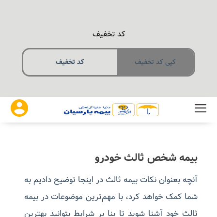
کد تخفیف
کپی کد تخفیف
بیمه شخص ثالث خودرو
آنچه بعنوان نکات بیمه ثالث در اینجا توضیح دادیم به
شما کمک خواهد کرد، با مهم‌ترین موضوعات در بیمه
ثالث خود آشنا شوید تا بنا بر شرایط بتوانید بهترین