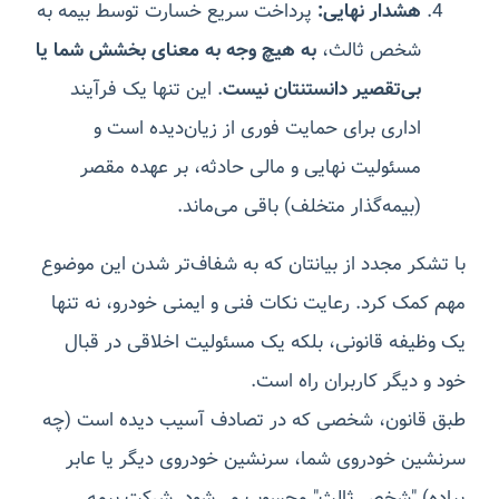
هشدار نهایی:
پرداخت سریع خسارت توسط بیمه به
شخص ثالث،
به هیچ وجه به معنای بخشش شما یا
بی‌تقصیر دانستنتان نیست
. این تنها یک فرآیند
اداری برای حمایت فوری از زیان‌دیده است و
مسئولیت نهایی و مالی حادثه، بر عهده مقصر
(بیمه‌گذار متخلف) باقی می‌ماند.
با تشکر مجدد از بیانتان که به شفاف‌تر شدن این موضوع
مهم کمک کرد. رعایت نکات فنی و ایمنی خودرو، نه تنها
یک وظیفه قانونی، بلکه یک مسئولیت اخلاقی در قبال
خود و دیگر کاربران راه است.
طبق قانون، شخصی که در تصادف آسیب دیده است (چه
سرنشین خودروی شما، سرنشین خودروی دیگر یا عابر
پیاده) "شخص ثالث" محسوب می‌شود. شرکت بیمه